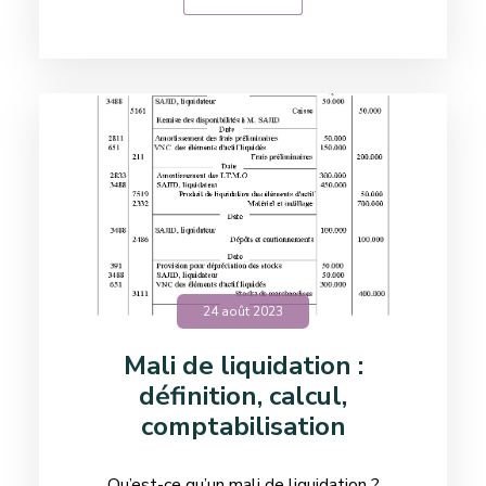
24 août 2023
Mali de liquidation :
définition, calcul,
comptabilisation
Qu’est-ce qu’un mali de liquidation ?