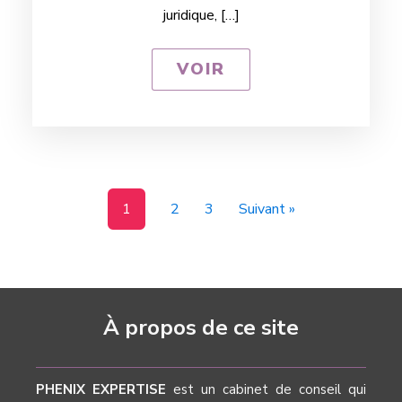
juridique, […]
VOIR
1
2
3
Suivant »
À propos de ce site
PHENIX EXPERTISE
est un cabinet de conseil qui