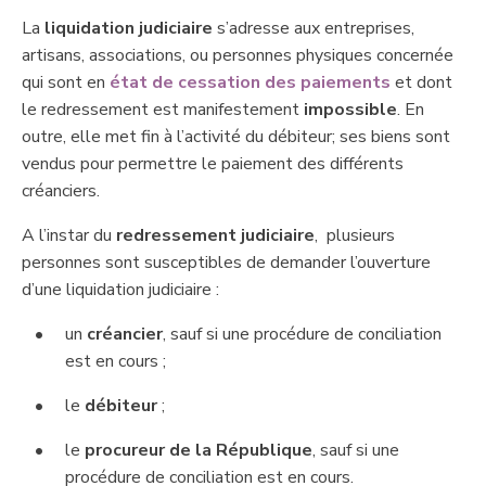
La
liquidation judiciaire
​s’adresse aux entreprises,
artisans, associations, ou ​personnes physiques concernée
qui sont en
état de cessation des paiements
et ​dont
le redressement est manifestement
impossible
. ​En
outre, elle met fin à l’activité du débiteur; ses biens sont
vendus pour permettre le paiement des différents
créanciers.
​A l’instar du
redressement judiciaire
, ​ plusieurs
personnes sont susceptibles de demander l’ouverture
d’une liquidation judiciaire :
​un
créancier
, sauf si une procédure de conciliation
est en cours ;
​le
débiteur
;
​le
procureur de la République
, sauf si une
procédure de conciliation est en cours.