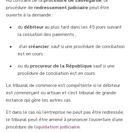
​Au contraire de la
procédure de sauvegarde
, la
procédure de
redressement judiciaire
peut être
ouverte à la demande :
​du
débiteur
au plus tard dans les 45 jours suivant
la cessation des paiements ;
​ d’un
créancier
, sauf si une procédure de conciliation
est en cours :
​ou du
procureur de la République
sauf si une
procédure de conciliation est en cours.
Le tribunal de commerce est compétente si le débiteur
est commerçant ou artisan et c’est tribunal de grande
instance qui gère les autres cas.
Et dans le cas où l’entreprise ne peut pas être redressée,
le tribunal ​peut être amené à prononcer l’ouverture d’une
procédure de
liquidation judiciaire
.