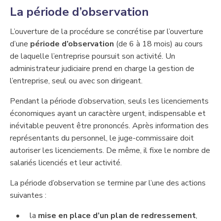
​La période d’observation
​​L’ouverture de la procédure se concrétise par l’ouverture
d’une
période d’observation
(de 6 à 18 mois) au cours
de laquelle l’entreprise poursuit son activité. ​Un
administrateur judiciaire prend en charge la gestion de
l’entreprise, seul ou avec son dirigeant.
Pendant la période d’observation, seuls les licenciements
économiques ayant un caractère urgent, indispensable et
inévitable peuvent être prononcés. Après information des
représentants du personnel, le juge-commissaire doit
autoris​er les licenciements. ​De même, il fixe le nombre de
salariés licenciés et leur activité.
La période d’observation se termine par l’une des actions
suivantes :
la
mise en place d’un plan de redressemen
t
,