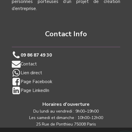
personnes porteuses d’un projet de création
d’entreprise.
Contact Info
09 86 87 49 30
Contact
Lien direct
Page Facebook
Page LinkedIn
Horaires d'ouverture
Du lundi au vendredi : 9h00–19h00
Les samedi et dimanche : 10h00–12h00
25 Rue de Ponthieu 75008 Paris