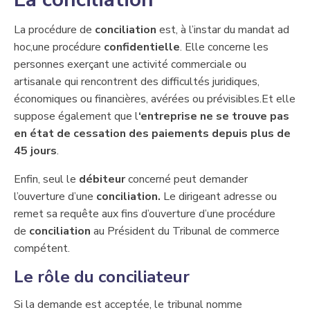
​La procédure de
conciliation
​est, à l’instar du mandat ad
hoc,une procédure
confidentielle
. Elle ​concerne les
personnes exerçant une activité commerciale ou
artisanale qui rencontrent des difficultés juridiques,
économiques ou financières, avérées ou prévisibles.Et elle
suppose également que l
‘entreprise ne se trouve pas
en état de cessation des paiements depuis plus de ​
45 jours
.
Enfin, seul le
débiteur
concerné peut demander
l’ouverture d’une
conciliation.
Le dirigeant adresse ou
remet sa requête aux fins d’ouverture d’une procédure
de
conciliation
au Président du Tribunal de commerce
compétent.
​Le rôle du conciliateur
​Si la demande est acceptée, le tribunal nomme