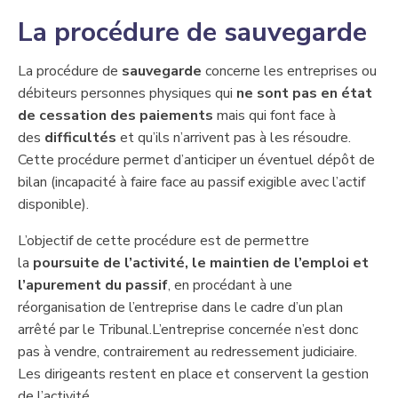
​La procédure de sauvegarde
La procédure de
sauvegarde
​concerne les entreprises ou
débiteurs personnes physiques qui
ne sont pas en état
de cessation des paiements
mais qui ​font face à
des
difficultés
​et qu’ils n’arrivent pas à les résoudre.
Cette procédure permet d’anticiper un éventuel dépôt de
bilan (incapacité à faire face au passif exigible avec l’actif
disponible).
L’objectif de cette procédure est de permettre
la
p
oursuite de l’activité, le maintien de l’emploi et
l’apurement du passif
, en procédant à une
réorganisation de l’entreprise dans le cadre d’un plan
arrêté par le Tribunal.L’entreprise concernée n’est donc
pas à vendre, contrairement au redressement judiciaire.
Les dirigeants restent en place ​et conservent l​a gestion
de l’activité.